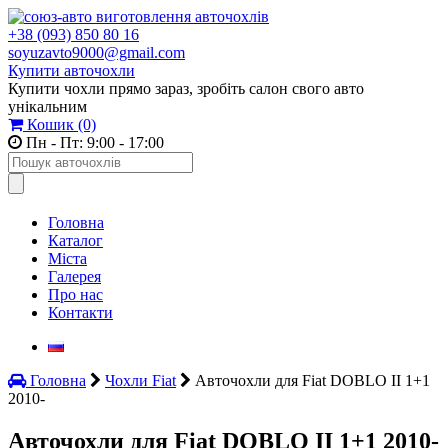
+38 (093) 850 80 16
soyuzavto9000@gmail.com
Купити авточохли
Купити чохли прямо зараз, зробіть салон свого авто
унікальним
Кошик
(0)
Пн - Пт: 9:00 - 17:00
Головна
Каталог
Міста
Галерея
Про нас
Контакти
Головна
Чохли Fiat
Авточохли для Fiat DOBLO II 1+1
2010-
Авточохли для Fiat DOBLO II 1+1 2010-