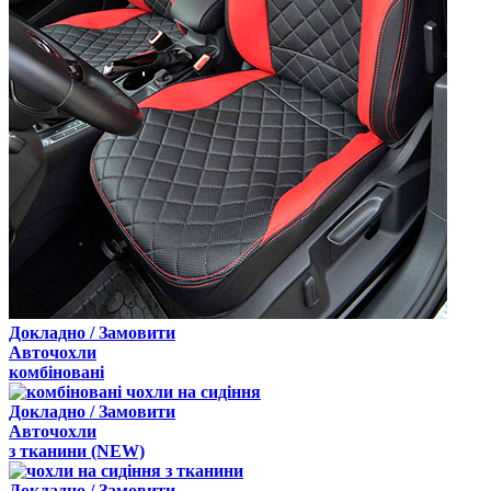
Докладно / Замовити
Авточохли
комбіновані
Докладно / Замовити
Авточохли
з
тканини
(NEW)
Докладно / Замовити