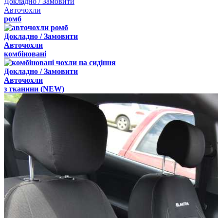
Докладно / Замовити
Авточохли
ромб
Докладно / Замовити
Авточохли
комбіновані
Докладно / Замовити
Авточохли
з
тканини
(NEW)