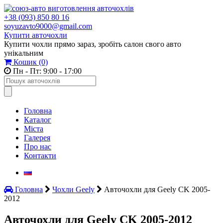
+38 (093) 850 80 16
soyuzavto9000@gmail.com
Купити авточохли
Купити чохли прямо зараз, зробіть салон свого авто
унікальним
Кошик
(0)
Пн - Пт: 9:00 - 17:00
Головна
Каталог
Міста
Галерея
Про нас
Контакти
Головна
Чохли Geely
Авточохли для Geely CK 2005-
2012
Авточохли для Geely CK 2005-2012