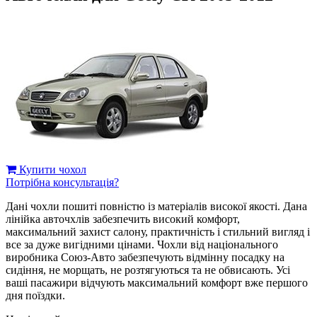
Купити чохол
Потрібна консультація?
Дані чохли пошиті повністю із матеріалів високої якості. Дана
лінійка авточхлів забезпечить високий комфорт,
максимальний захист салону, практичність і стильний вигляд і
все за дуже вигідними цінами. Чохли від національного
виробника Союз-Авто забезпечують відмінну посадку на
сидіння, не морщать, не розтягуються та не обвисають. Усі
ваші пасажири відчують максимальний комфорт вже першого
дня поїздки.