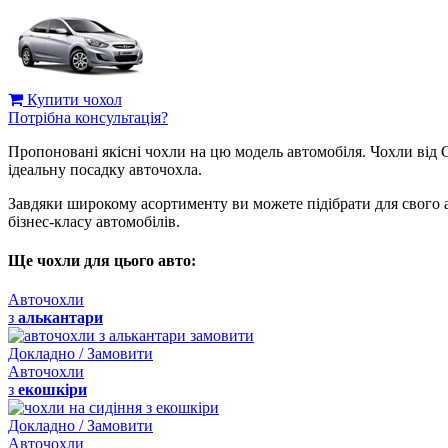
Купити чохол
Потрібна консультація?
Пропоновані якісні чохли на цю модель автомобіля. Чохли від 
ідеальну посадку авточохла.
Завдяки широкому асортименту ви можете підібрати для свого 
бізнес-класу автомобілів.
Ще чохли для цього авто:
Авточохли
з
алькантари
Докладно / Замовити
Авточохли
з
екошкіри
Докладно / Замовити
Авточохли