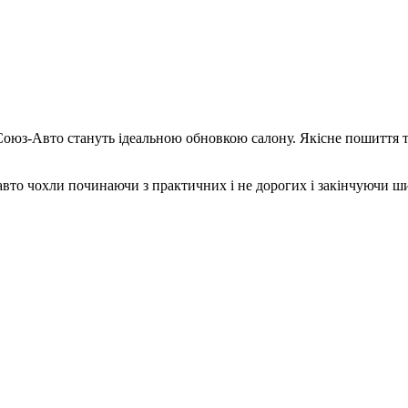
Союз-Авто стануть ідеальною обновкою салону. Якісне пошиття та
авто чохли починаючи з практичних і не дорогих і закінчуючи ши