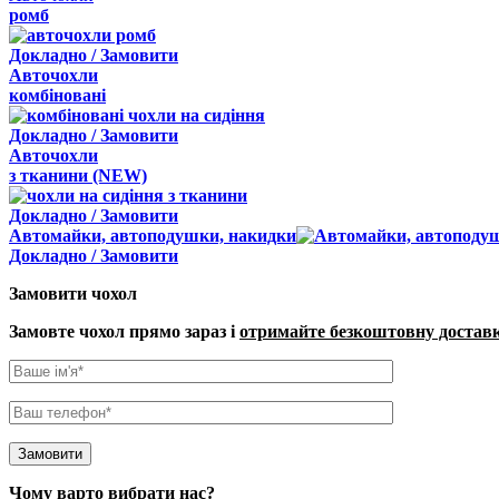
ромб
Докладно / Замовити
Авточохли
комбіновані
Докладно / Замовити
Авточохли
з
тканини
(NEW)
Докладно / Замовити
Автомайки, автоподушки, накидки
Докладно / Замовити
Замовити чохол
Замовте чохол прямо зараз і
отримайте безкоштовну достав
Чому варто вибрати нас?