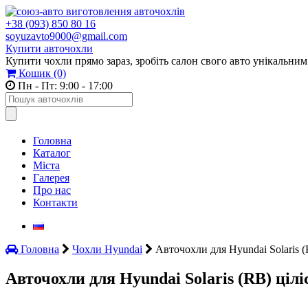
+38 (093) 850 80 16
soyuzavto9000@gmail.com
Купити авточохли
Купити чохли прямо зараз, зробіть салон свого авто унікальним
Кошик
(0)
Пн - Пт: 9:00 - 17:00
Головна
Каталог
Міста
Галерея
Про нас
Контакти
Головна
Чохли Hyundai
Авточохли для Hyundai Solaris (
Авточохли для Hyundai Solaris (RB) цілі