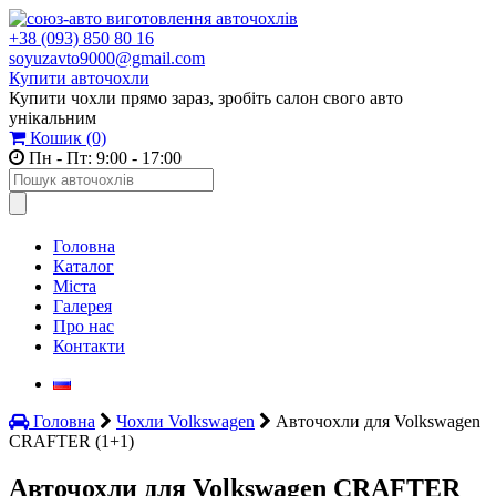
+38 (093) 850 80 16
soyuzavto9000@gmail.com
Купити авточохли
Купити чохли прямо зараз, зробіть салон свого авто
унікальним
Кошик
(0)
Пн - Пт: 9:00 - 17:00
Головна
Каталог
Міста
Галерея
Про нас
Контакти
Головна
Чохли Volkswagen
Авточохли для Volkswagen
CRAFTER (1+1)
Авточохли для Volkswagen CRAFTER