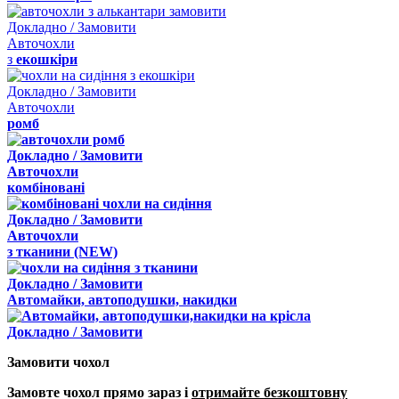
Докладно / Замовити
Авточохли
з
екошкіри
Докладно / Замовити
Авточохли
ромб
Докладно / Замовити
Авточохли
комбіновані
Докладно / Замовити
Авточохли
з
тканини
(NEW)
Докладно / Замовити
Автомайки, автоподушки, накидки
Докладно / Замовити
Замовити чохол
Замовте чохол прямо зараз і
отримайте безкоштовну