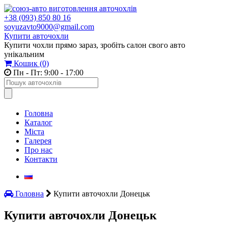
+38 (093) 850 80 16
soyuzavto9000@gmail.com
Купити авточохли
Купити чохли прямо зараз, зробіть салон свого авто
унікальним
Кошик
(0)
Пн - Пт: 9:00 - 17:00
Головна
Каталог
Міста
Галерея
Про нас
Контакти
Головна
Купити авточохли Донецьк
Купити авточохли Донецьк