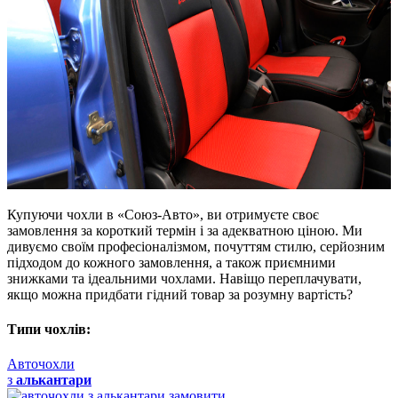
Купуючи чохли в «Союз-Авто», ви отримуєте своє
замовлення за короткий термін і за адекватною ціною. Ми
дивуємо своїм професіоналізмом, почуттям стилю, серйозним
підходом до кожного замовлення, а також приємними
знижками та ідеальними чохлами. Навіщо переплачувати,
якщо можна придбати гідний товар за розумну вартість?
Типи чохлів:
Авточохли
з
алькантари