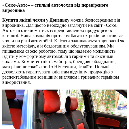
«Союз-Авто» – стильні авточохли від перевіреного
виробника
Купити якісні чохли у Донецьку
можна безпосередньо від
виробника. Для цього необхідно заглянути на сайт «Союз-
Авто» та ознайомитись із представленою продукцією в
каталозі. Наша компанія протягом багатьох років виготовляє
чохли на різні автомобілі. Клієнти залишаються задоволені як
якістю матеріалу, а й бездоганним обслуговуванням. Ми
пишаємося своєю роботою, тому що надаємо можливість
їздити у комфортному автомобілі з гарними та якісними
чохлами. Компетентність майстрів, брендове обладнання,
матеріали високої якості з Німеччини, Італії та Польщі
дозволяють гарантувати клієнтам відмінну продукцію з
респектабельним зовнішнім виглядом і тривалим терміном
використання.