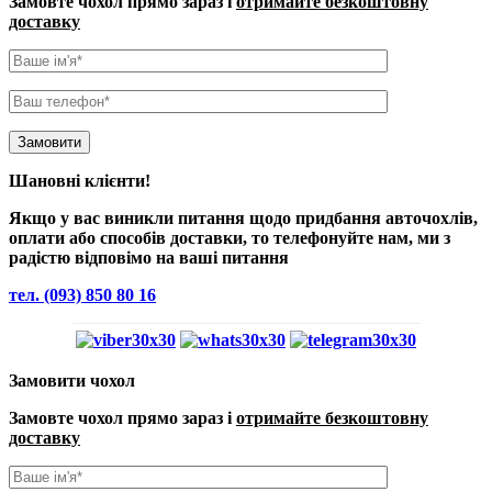
Замовте чохол прямо зараз і
отримайте безкоштовну
доставку
Шановні клієнти!
Якщо у вас виникли питання щодо придбання авточохлів,
оплати або способів доставки, то телефонуйте нам, ми з
радістю відповімо на ваші питання
тел. (093) 850 80 16
Замовити чохол
Замовте чохол прямо зараз і
отримайте безкоштовну
доставку