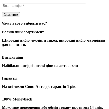
Чому варто вибрати нас?
Величезний асортимент
Широкий вибір чохлів
, а також широкий вибір матеріалів
для пошиття.
Вигідні ціни
Найбільш
вигідні оптові
ціни на авточохли
Гарантія
На всі чохли Союз-Авто діє гарантія
1 рік
.
100% Moneyback
Можливе повернення або обмін товару протягом
14 днів
.