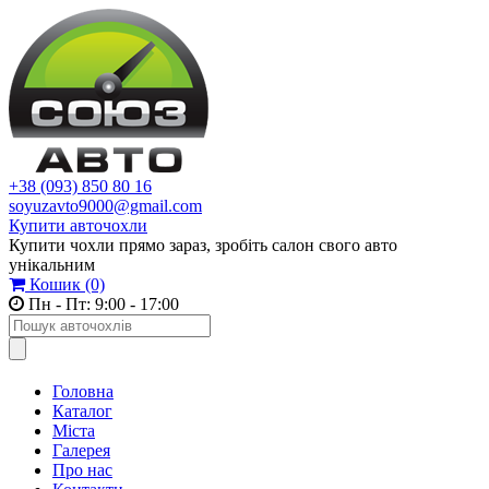
+38 (093) 850 80 16
soyuzavto9000@gmail.com
Купити авточохли
Купити чохли прямо зараз, зробіть салон свого авто
унікальним
Кошик
(0)
Пн - Пт: 9:00 - 17:00
Головна
Каталог
Міста
Галерея
Про нас