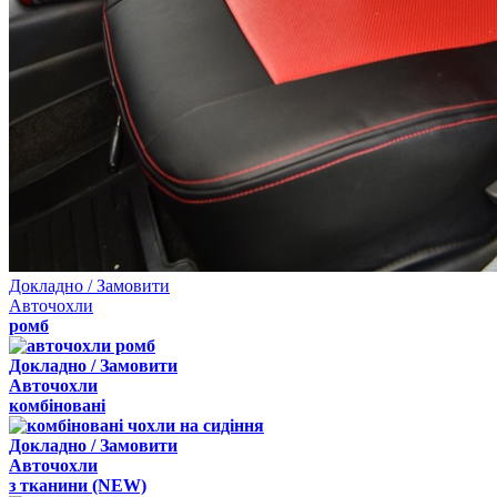
Докладно / Замовити
Авточохли
ромб
Докладно / Замовити
Авточохли
комбіновані
Докладно / Замовити
Авточохли
з
тканини
(NEW)