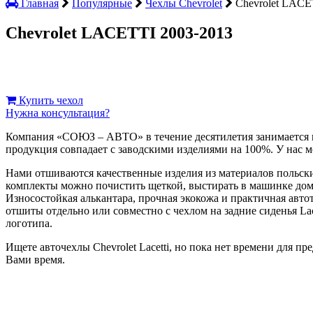
Главная
Популярные
Чехлы Chevrolet
Chevrolet LACE
Chevrolet LACETTI 2003-2013
Купить чехол
Нужна консультация?
Компания «СОЮЗ – АВТО» в течение десятилетия занимается 
продукция совпадает с заводскими изделиями на 100%. У нас мо
Нами отшиваются качественные изделия из материалов польск
комплекты можно почистить щеткой, выстирать в машинке дома,
Износостойкая алькантара, прочная экокожа и практичная авто
отшиты отдельно или совместно с чехлом на задние сиденья L
логотипа.
Ищете авточехлы Chevrolet Lacetti, но пока нет времени для 
Вами время.