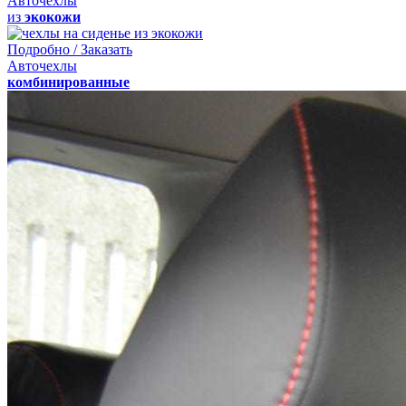
Авточехлы
из
экокожи
Подробно / Заказать
Авточехлы
комбинированные