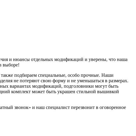
ичия и нюансы отдельных модификаций и уверены, что наша
в выборе!
 также подбираем специальные, особо прочные. Наши
зделия не потеряют свою форму и не уменьшаться в размерах.
разных вариантах модификаций, подголовники могут быть
ередний комплект может быть украшен стильной вышивкой
братный звонок» и наш специалист перезвонит в оговоренное