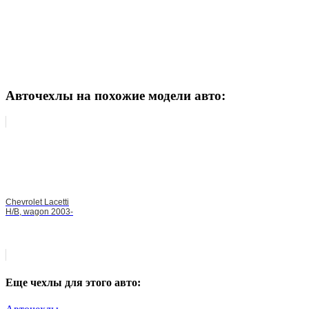
Авточехлы на похожие модели авто:
Chevrolet Lacetti
H/B, wagon 2003-
Еще чехлы для этого авто: