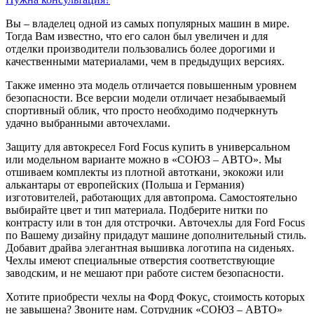
Вы – владелец одной из самых популярных машин в мире.
Тогда Вам известно, что его салон был увеличен и для
отделки производители пользовались более дорогими и
качественными материалами, чем в предыдущих версиях.
Также именно эта модель отличается повышенным уровнем
безопасности. Все версии модели отличает незабываемый
спортивный облик, что просто необходимо подчеркнуть
удачно выбранными авточехлами.
Защиту для автокресел Ford Focus купить в универсальном
или модельном варианте можно в «СОЮЗ – АВТО». Мы
отшиваем комплекты из плотной автоткани, экокожи или
алькантары от европейских (Польша и Германия)
изготовителей, работающих для автопрома. Самостоятельно
выбирайте цвет и тип материала. Подберите нитки по
контрасту или в тон для отстрочки. Авточехлы для Ford Focus
по Вашему дизайну придадут машине дополнительный стиль.
Добавит драйва элегантная вышивка логотипа на сиденьях.
Чехлы имеют специальные отверстия соответствующие
заводским, и не мешают при работе систем безопасности.
Хотите приобрести чехлы на Форд Фокус, стоимость которых
не завышена? Звоните нам. Сотрудник «СОЮЗ – АВТО»