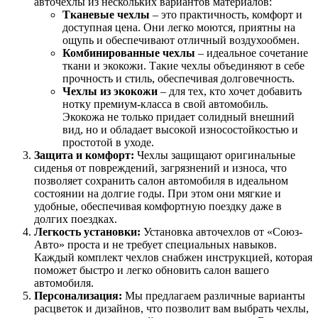
авточехлы из нескольких вариантов материалов:
Тканевые чехлы
– это практичность, комфорт и
доступная цена. Они легко моются, приятны на
ощупь и обеспечивают отличный воздухообмен.
Комбинированные чехлы
– идеальное сочетание
ткани и экокожи. Такие чехлы объединяют в себе
прочность и стиль, обеспечивая долговечность.
Чехлы из экокожи
– для тех, кто хочет добавить
нотку премиум-класса в свой автомобиль.
Экокожа не только придает солидный внешний
вид, но и обладает высокой износостойкостью и
простотой в уходе.
Защита и комфорт:
Чехлы защищают оригинальные
сиденья от повреждений, загрязнений и износа, что
позволяет сохранить салон автомобиля в идеальном
состоянии на долгие годы. При этом они мягкие и
удобные, обеспечивая комфортную поездку даже в
долгих поездках.
Легкость установки:
Установка авточехлов от «Союз-
Авто» проста и не требует специальных навыков.
Каждый комплект чехлов снабжен инструкцией, которая
поможет быстро и легко обновить салон вашего
автомобиля.
Персонализация:
Мы предлагаем различные варианты
расцветок и дизайнов, что позволит вам выбрать чехлы,