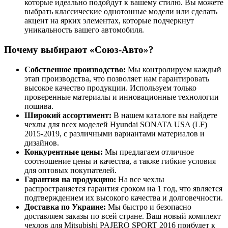
которые идеально подойдут к вашему стилю. Вы можете
выбрать классические однотонные модели или сделать
акцент на ярких элементах, которые подчеркнут
уникальность вашего автомобиля.
Почему выбирают «Союз-Авто»?
Собственное производство:
Мы контролируем каждый
этап производства, что позволяет нам гарантировать
высокое качество продукции. Используем только
проверенные материалы и инновационные технологии
пошива.
Широкий ассортимент:
В нашем каталоге вы найдете
чехлы для всех моделей Hyundai SONATA USA (LF)
2015-2019, с различными вариантами материалов и
дизайнов.
Конкурентные цены:
Мы предлагаем отличное
соотношение цены и качества, а также гибкие условия
для оптовых покупателей.
Гарантия на продукцию:
На все чехлы
распространяется гарантия сроком на 1 год, что является
подтверждением их высокого качества и долговечности.
Доставка по Украине:
Мы быстро и безопасно
доставляем заказы по всей стране. Ваш новый комплект
чехлов для Mitsubishi PAJERO SPORT 2016 прибудет к