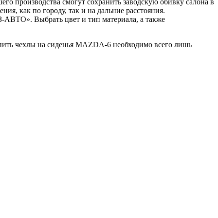
о производства смогут сохранить заводскую обивку салона в
я, как по городу, так и на дальние расстояния.
З-АВТО». Выбрать цвет и тип материала, а также
упить чехлы на сиденья MAZDA-6 необходимо всего лишь