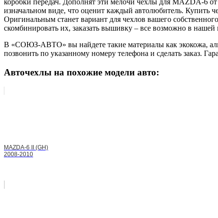
коробки передач. Дополнят эти мелочи чехлы для MAZDA-6 о
изначальном виде, что оценит каждый автолюбитель. Купить че
Оригинальным станет вариант для чехлов вашего собственного
скомбинировать их, заказать вышивку – все возможно в нашей
В «СОЮЗ-АВТО» вы найдете такие материалы как экокожа, аль
позвонить по указанному номеру телефона и сделать заказ. Гар
Авточехлы на похожие модели авто:
MAZDA-6 II (GH)
2008-2010