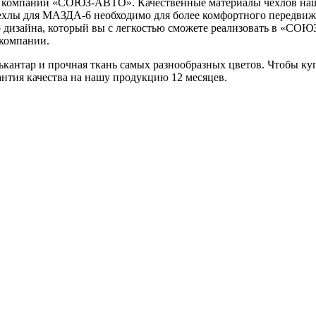
т компании «СОЮЗ-АВТО». Качественные материалы чехлов нашег
хлы для МАЗДА-6 необходимо для более комфортного передвижени
 дизайна, который вы с легкостью сможете реализовать в «СОЮ
 компании.
кантар и прочная ткань самых разнообразных цветов. Чтобы к
антия качества на нашу продукцию 12 месяцев.