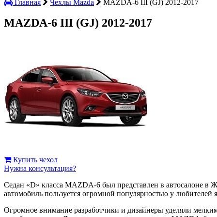
Главная
Чехлы Mazda
MAZDA-6 III (GJ) 2012-2017
MAZDA-6 III (GJ) 2012-2017
Купить чехол
Нужна консультация?
Седан «D» класса MAZDA-6 был представлен в автосалоне в Ж
автомобиль пользуется огромной популярностью у любителей 
Огромное внимание разработчики и дизайнеры уделяли мелким 