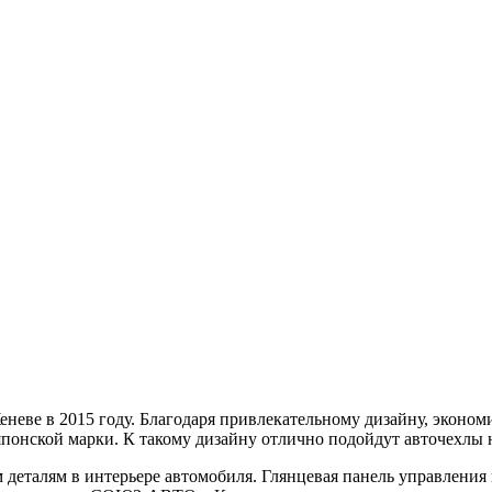
еневе в 2015 году. Благодаря привлекательному дизайну, экон
японской марки. К такому дизайну отлично подойдут авточехл
деталям в интерьере автомобиля. Глянцевая панель управления