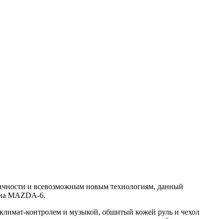
омичности и всевозможным новым технологиям, данный
ы на MAZDA-6.
 климат-контролем и музыкой, обшитый кожей руль и чехол