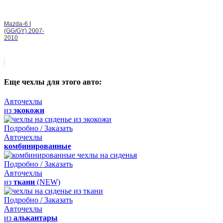
Mazda-6 I
(GG/GY) 2007-
2010
Еще чехлы для этого авто:
Авточехлы
из
экокожи
Подробно / Заказать
Авточехлы
комбинированные
Подробно / Заказать
Авточехлы
из
ткани
(NEW)
Подробно / Заказать
Авточехлы
из
алькантары