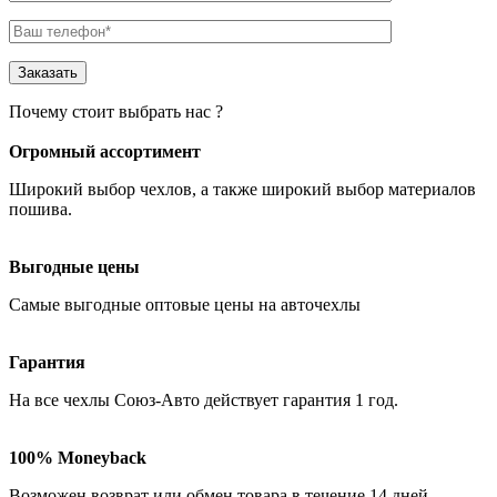
Почему стоит выбрать нас ?
Огромный ассортимент
Широкий выбор чехлов
, а также широкий выбор материалов
пошива.
Выгодные цены
Самые
выгодные оптовые
цены на авточехлы
Гарантия
На все чехлы Союз-Авто действует гарантия
1 год
.
100% Moneyback
Возможен возврат или обмен товара в течение
14 дней
.