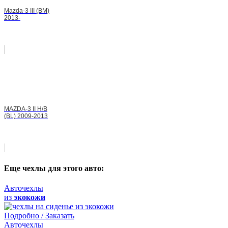
Mazda-3 III (BM)
2013-
MAZDA-3 II H/B
(BL) 2009-2013
Еще чехлы для этого авто:
Авточехлы
из
экокожи
Подробно / Заказать
Авточехлы