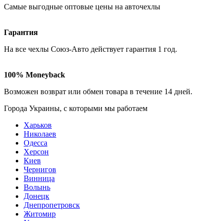
Самые
выгодные оптовые
цены на авточехлы
Гарантия
На все чехлы Союз-Авто действует гарантия
1 год
.
100% Moneyback
Возможен возврат или обмен товара в течение
14 дней
.
Города Украины, c которыми мы работаем
Харьков
Николаев
Одесса
Херсон
Киев
Чернигов
Винница
Волынь
Донецк
Днепропетровск
Житомир