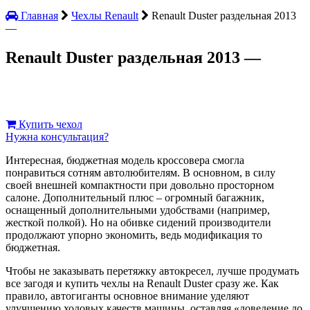
Главная
Чехлы Renault
Renault Duster раздельная 2013
—
Renault Duster раздельная 2013 —
Купить чехол
Нужна консультация?
Интересная, бюджетная модель кроссовера смогла
понравиться сотням автолюбителям. В основном, в силу
своей внешней компактности при довольно просторном
салоне. Дополнительный плюс – огромный багажник,
оснащенный дополнительными удобствами (например,
жесткой полкой). Но на обивке сидений производители
продолжают упорно экономить, ведь модификация то
бюджетная.
Чтобы не заказывать перетяжку автокресел, лучше продумать
все загодя и купить чехлы на Renault Duster сразу же. Как
правило, автогиганты основное внимание уделяют
улучшению ходовых качеств машины, оставляя «доведение до