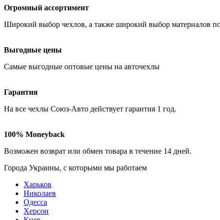
Огромный ассортимент
Широкий выбор чехлов
, а также широкий выбор материалов п
Выгодные цены
Самые
выгодные оптовые
цены на авточехлы
Гарантия
На все чехлы Союз-Авто действует гарантия
1 год
.
100% Moneyback
Возможен возврат или обмен товара в течение
14 дней
.
Города Украины, c которыми мы работаем
Харьков
Николаев
Одесса
Херсон
Киев