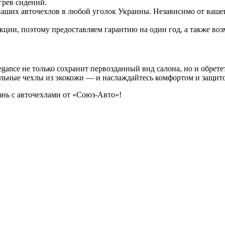
грев сидений.
наших авточехлов в любой уголок Украины. Независимо от ваше
кции, поэтому предоставляем гарантию на один год, а также возм
gance не только сохранит первозданный вид салона, но и обрет
льные чехлы из экокожи — и наслаждайтесь комфортом и защит
знь с авточехлами от «Союз-Авто»!