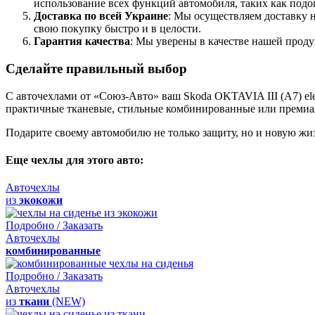
использование всех функций автомобиля, таких как подо
Доставка по всей Украине
: Мы осуществляем доставку 
свою покупку быстро и в целости.
Гарантия качества
: Мы уверены в качестве нашей проду
Сделайте правильный выбор
С авточехлами от «Союз-Авто» ваш Skoda OKTAVIA III (A7) ele
практичные тканевые, стильные комбинированные или премиа
Подарите своему автомобилю не только защиту, но и новую жи
Еще чехлы для этого авто:
Авточехлы
из
экокожи
Подробно / Заказать
Авточехлы
комбинированные
Подробно / Заказать
Авточехлы
из
ткани
(NEW)