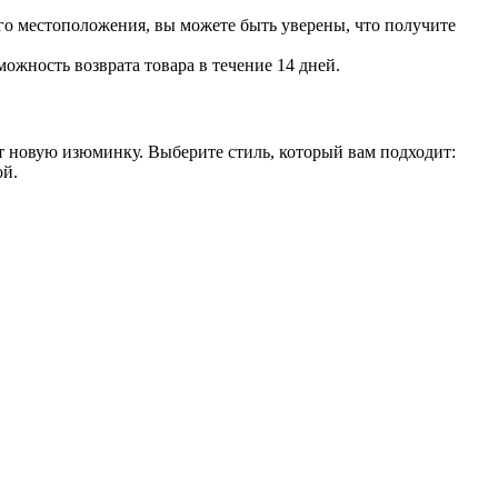
го местоположения, вы можете быть уверены, что получите
ожность возврата товара в течение 14 дней.
ет новую изюминку. Выберите стиль, который вам подходит:
ой.