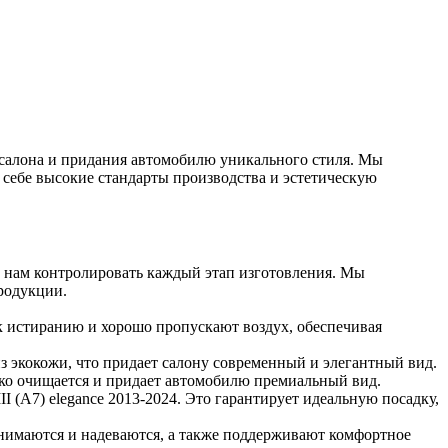
 салона и придания автомобилю уникального стиля. Мы
 себе высокие стандарты производства и эстетическую
т нам контролировать каждый этап изготовления. Мы
родукции.
к истиранию и хорошо пропускают воздух, обеспечивая
з экокожи, что придает салону современный и элегантный вид.
гко очищается и придает автомобилю премиальный вид.
 (A7) elegance 2013-2024. Это гарантирует идеальную посадку,
снимаются и надеваются, а также поддерживают комфортное