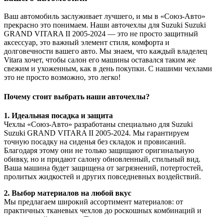
Ваш автомобиль заслуживает лучшего, и мы в «Союз-Авто»
прекрасно это понимаем. Наши авточехлы для Suzuki Suzuki
GRAND VITARA II 2005-2024 — это не просто защитный
аксессуар, это важный элемент стиля, комфорта и
долговечности вашего авто. Мы знаем, что каждый владелец
Vitara хочет, чтобы салон его машины оставался таким же
свежим и ухоженным, как в день покупки. С нашими чехлами
это не просто возможно, это легко!
Почему стоит выбрать наши авточехлы?
1. Идеальная посадка и защита
Чехлы «Союз-Авто» разработаны специально для Suzuki
Suzuki GRAND VITARA II 2005-2024. Мы гарантируем
точную посадку на сиденья без складок и провисаний.
Благодаря этому они не только защищают оригинальную
обивку, но и придают салону обновленный, стильный вид.
Ваша машина будет защищена от загрязнений, потертостей,
пролитых жидкостей и других повседневных воздействий.
2. Выбор материалов на любой вкус
Мы предлагаем широкий ассортимент материалов: от
практичных тканевых чехлов до роскошных комбинаций и