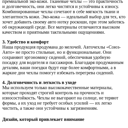
премиальной эко-кожи. Тканевые чехлы — это практичность
и долговечность, они легко чистятся и устойчивы к износу.
Комбинированные чехлы сочетают в себе мягкость ткани и
элегантность кожи. Эко-кожа — идеальный выбор для тех, кто
хочет добавить своему авто нотку роскоши, при этом заботясь
об окружающей среде. Все материалы отличаются высоким
качеством и приятными тактильными ощущениями.
3. Удобство и комфорт
Наша продукция продумана до мелочей. Авточехлы «Союз-
Авто» не просто стильные, но и функциональные. Они
сохраняют эргономику сидений, обеспечивая удобную
посадку для водителя и пассажиров. Благодаря продуманным
деталям, ваши поездки будут еще более комфортными, а в
жаркие дни чехлы помогут избежать перегрева сидений.
4. Долговечность и легкость в уходе
Мы используем только высококачественные материалы,
которые проходят строгий контроль на прочность и
износостойкость. Чехлы не выгорают на солнце, не теряют
формы, а их уход не требует особых усилий — их легко
чистить, а также они устойчивы к загрязнениям.
Дизайн, который привлекает внимание