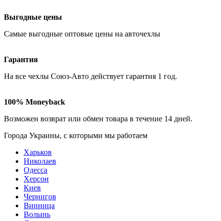
Выгодные цены
Самые
выгодные оптовые
цены на авточехлы
Гарантия
На все чехлы Союз-Авто действует гарантия
1 год
.
100% Moneyback
Возможен возврат или обмен товара в течение
14 дней
.
Города Украины, c которыми мы работаем
Харьков
Николаев
Одесса
Херсон
Киев
Чернигов
Винница
Волынь