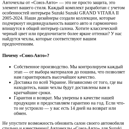
Авточехлы от «Союз-Авто» — это не просто защита, это
элемент вашего стиля. Каждый комплект разработан с учетом
особенностей интерьера Suzuki Suzuki GRAND VITARA II
2005-2024. Наши дизайнеры создали коллекции, которые
подчеркнут индивидуальность вашего авто и гармонично
впишутся в общий интерьер салона. Хотите классический
черный цвет или предпочитаете более яркие оттенки? У нас
найдутся чехлы, которые соответствуют вашим
предпочтениям.
Почему «Союз-Авто»?
Собственное производство. Мы контролируем каждый
этап — от выбора материалов до пошива, что позволяет
нам гарантировать высочайшее качество.
Доставка по всей Украине. Независимо от того, где вы
находитесь, наши чехлы будут доставлены вам в
кратчайшие сроки.
Гарантия и возврат. Мы уверены в качестве нашей
продукции и предоставляем гарантию на год. Если что-
то не устроило — у вас есть 14 дней на возврат или
обмен.
Не упустите возможность обновить салон своего автомобиля
стильно и качественно! Авточехлы «Союз-Авто» для Suzuki