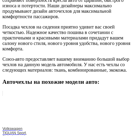
сохраняют поверхность кресла авто от царапин, быстрого
износа и потертости. Наши дизайнеры максимально
продумывают дизайн авточехлов для максимальной
комфортности пассажиров.
Посадка чехлов на сидения приятно удивит вас своей
четкостью. Надежное качество пошива в сочетании с
практичными и красивыми материалами придадут вашем
салону нового стиля, нового уровня удобства, нового уровня
комфорта.
Союз-авто предоставляет вашему вниманию большой выбор
чехлов на данную модель автомобиля. У нас есть чехлы со
следующих материалов: ткань, комбинированные, экокожа.
Авточехлы на похожие модели авто:
Volkswagen
TIGUAN Sport,