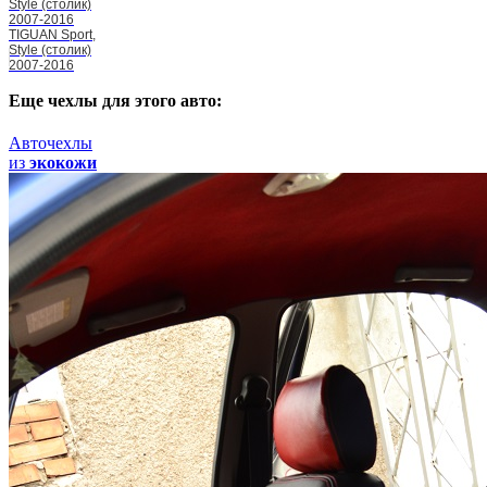
Style (столик)
2007-2016
TIGUAN Sport,
Style (столик)
2007-2016
Еще чехлы для этого авто:
Авточехлы
из
экокожи