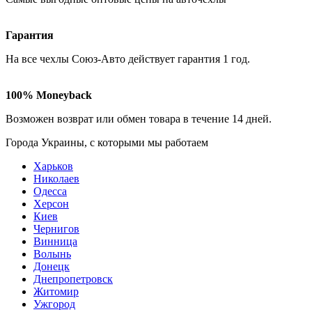
Гарантия
На все чехлы Союз-Авто действует гарантия
1 год
.
100% Moneyback
Возможен возврат или обмен товара в течение
14 дней
.
Города Украины, c которыми мы работаем
Харьков
Николаев
Одесса
Херсон
Киев
Чернигов
Винница
Волынь
Донецк
Днепропетровск
Житомир
Ужгород