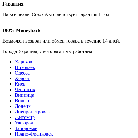
Гарантия
На все чехлы Союз-Авто действует гарантия
1 год
.
100% Moneyback
Возможен возврат или обмен товара в течение
14 дней
.
Города Украины, c которыми мы работаем
Харьков
Николаев
Одесса
Херсон
Киев
Чернигов
Винница
Волынь
Донецк
Днепропетровск
Житомир
Ужгород
Запорожье
Ивано-Франковск