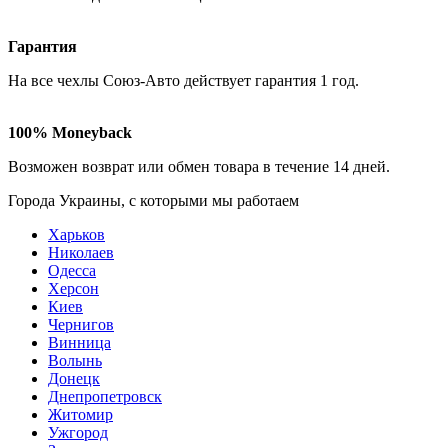
Гарантия
На все чехлы Союз-Авто действует гарантия
1 год
.
100% Moneyback
Возможен возврат или обмен товара в течение
14 дней
.
Города Украины, c которыми мы работаем
Харьков
Николаев
Одесса
Херсон
Киев
Чернигов
Винница
Волынь
Донецк
Днепропетровск
Житомир
Ужгород