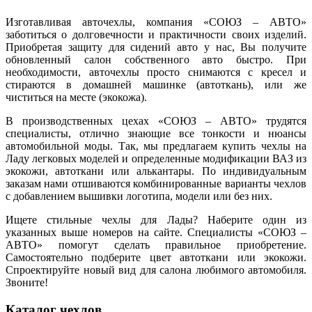
Изготавливая авточехлы, компания «СОЮЗ – АВТО»
заботиться о долговечности и практичности своих изделий.
Приобретая защиту для сидений авто у нас, Вы получите
обновленный салон собственного авто быстро. При
необходимости, авточехлы просто снимаются с кресел и
стираются в домашней машинке (автоткань), или же
чиститься на месте (экокожа).
В производственных цехах «СОЮЗ – АВТО» трудятся
специалисты, отлично знающие все тонкости и нюансы
автомобильной моды. Так, мы предлагаем купить чехлы на
Ладу легковых моделей и определенные модификации ВАЗ из
экокожи, автоткани или алькантары. По индивидуальным
заказам нами отшиваются комбинированные варианты чехлов
с добавлением вышивки логотипа, модели или без них.
Ищете стильные чехлы для Лады? Наберите один из
указанных выше номеров на сайте. Специалисты «СОЮЗ –
АВТО» помогут сделать правильное приобретение.
Самостоятельно подберите цвет автоткани или экокожи.
Спроектируйте новый вид для салона любимого автомобиля.
Звоните!
Каталог чехлов