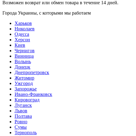
Возможен возврат или обмен товара в течение
14 дней
.
Города Украины, c которыми мы работаем
Харьков
Николаев
Одесса
Херсон
Киев
Чернигов
Винница
Волынь
Донецк
Днепропетровск
Житомир
Ужгород
Запорожье
Ивано-Франковск
Кировоград
Луганск
Львов
Полтава
Ровно
Сумы
Тернополь