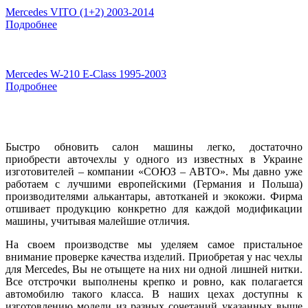
Mercedes VITO (1+2) 2003-2014
Подробнее
Mercedes W-210 E-Class 1995-2003
Подробнее
Быстро обновить салон машины легко, достаточно
приобрести авточехлы у одного из известных в Украине
изготовителей – компании «СОЮЗ – АВТО». Мы давно уже
работаем с лучшими европейскими (Германия и Польша)
производителями алькантары, автотканей и экокожи. Фирма
отшивает продукцию конкретно для каждой модификации
машины, учитывая малейшие отличия.
На своем производстве мы уделяем самое пристальное
внимание проверке качества изделий. Приобретая у нас чехлы
для Mercedes, Вы не отыщете на них ни одной лишней нитки.
Все отстрочки выполнены крепко и ровно, как полагается
автомобилю такого класса. В наших цехах доступны к
изготовлению модели из разных сочетаний указанных выше