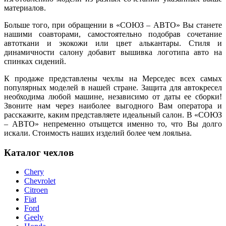
материалов.
Больше того, при обращении в «СОЮЗ – АВТО» Вы станете
нашими соавторами, самостоятельно подобрав сочетание
автоткани и экокожи или цвет алькантары. Стиля и
динамичности салону добавит вышивка логотипа авто на
спинках сидений.
К продаже представлены чехлы на Мерседес всех самых
популярных моделей в нашей стране. Защита для автокресел
необходима любой машине, независимо от даты ее сборки!
Звоните нам через наиболее выгодного Вам оператора и
расскажите, каким представляете идеальный салон. В «СОЮЗ
– АВТО» непременно отыщется именно то, что Вы долго
искали. Стоимость наших изделий более чем лояльна.
Каталог чехлов
Chery
Chevrolet
Citroen
Fiat
Ford
Geely