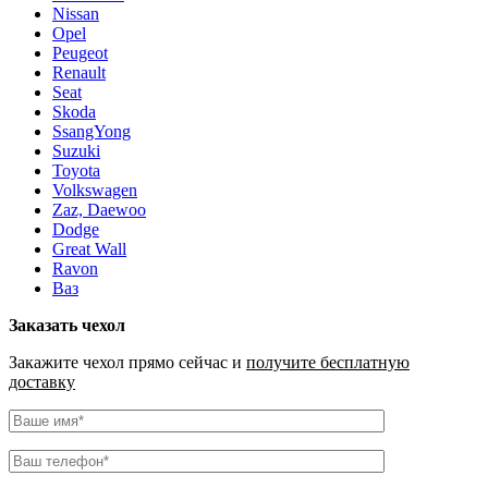
Nissan
Opel
Peugeot
Renault
Seat
Skoda
SsangYong
Suzuki
Toyota
Volkswagen
Zaz, Daewoo
Dodge
Great Wall
Ravon
Ваз
Заказать чехол
Закажите чехол прямо сейчас и
получите бесплатную
доставку