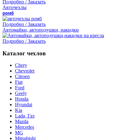
Подробно / Заказать
Авточехлы
ромб
Подробно / Заказать
Автомайки, автоподушки, накидки
Подробно / Заказать
Каталог чехлов
Chery
Chevrolet
Citroen
Fiat
Ford
Geely
Honda
Hyundai
Kia
Lada, Газ
Mazda
Mercedes
MG
Mitsubishi